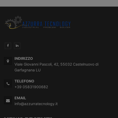
INDIRIZZO
Viale Giovanni Pascoli, 42, 55032 Castelnuovo di
Garfagnana LU
TELEFONO
+39 05831900682
EMAIL
info@azzurratecnology.it