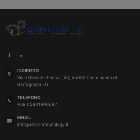
INDIRIZZO
Viale Giovanni Pascoli, 42, 55032 Castelnuovo di
Garfagnana LU
TELEFONO
+39 05831900682
EMAIL
info@azzurratecnology.it