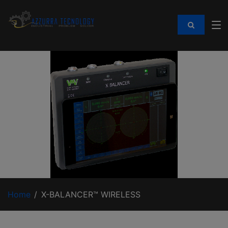
Home
X-BALANCER™ WIRELESS