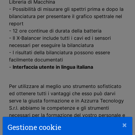
Libreria di Macchina
- Possibilità di misurare gli spettri prima e dopo la
bilanciatura per presentare il grafico spettrale nel
report
- 12 ore continue di durata della batteria
- Il X-Balancer include tutti i cavi ed i sensori
necessari per eseguire la bilanciatura
- I risultati della bilanciatura possono essere
facilmente documentati
-
Interfaccia utente in lingua italiana
Per utilizzare al meglio uno strumento sofisticato
ed ottenere tutti i vantaggi che esso può darvi
serve la giusta formazione e in Azzurra Tecnology
S.r.l. abbiamo le competenze e gli strumenti
necessari per la formazione del vostro personale e
per fornirvi tutta l'assistenza necessaria.
×
Gestione cookie