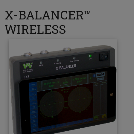
X-BALANCER™
WIRELESS