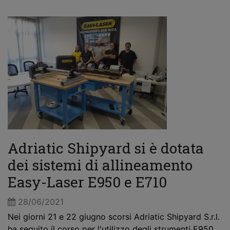
Adriatic Shipyard si è dotata
dei sistemi di allineamento
Easy-Laser E950 e E710
28/06/2021
Nei giorni 21 e 22 giugno scorsi Adriatic Shipyard S.r.l.
ha seguito il corso per l'utilizzo degli strumenti E950