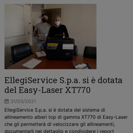
EllegiService S.p.a. si è dotata
del Easy-Laser XT770
31/03/2021
EllegiService S.p.a. si è dotata del sistema di
allineamento alberi top di gamma XT770 di Easy-Laser
che gli permetterà di velocizzare gli allineamenti,
documentarli nel dettaglio e condividere i report