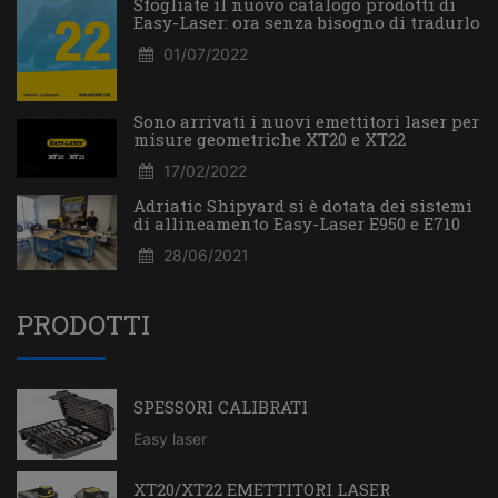
Sfogliate il nuovo catalogo prodotti di
Easy-Laser: ora senza bisogno di tradurlo
01/07/2022
Sono arrivati i nuovi emettitori laser per
misure geometriche XT20 e XT22
17/02/2022
Adriatic Shipyard si è dotata dei sistemi
di allineamento Easy-Laser E950 e E710
28/06/2021
PRODOTTI
SPESSORI CALIBRATI
Easy laser
XT20/XT22 EMETTITORI LASER