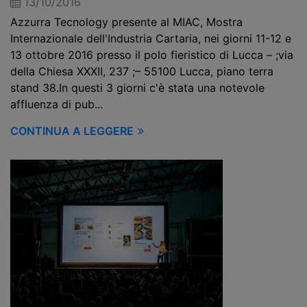
13/10/2016
Azzurra Tecnology presente al MIAC, Mostra
Internazionale dell'Industria Cartaria, nei giorni 11-12 e
13 ottobre 2016 presso il polo fieristico di Lucca – ;via
della Chiesa XXXII, 237 ;– 55100 Lucca, piano terra
stand 38.In questi 3 giorni c'è stata una notevole
affluenza di pub...
CONTINUA A LEGGERE